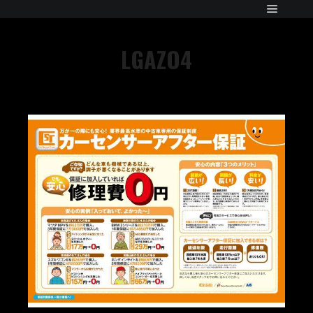
LGAZO4