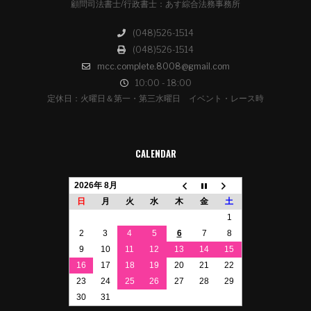
顧問司法書士/行政書士：あす綜合法務事務所
(048)526-1514
(048)526-1514
mcc.complete.8008@gmail.com
10:00 - 18:00
定休日：火曜日＆第一・第三水曜日 イベント・レース時
CALENDAR
2026年 8月
日
月
火
水
木
金
土
1
2
3
4
5
6
7
8
9
10
11
12
13
14
15
16
17
18
19
20
21
22
23
24
25
26
27
28
29
30
31