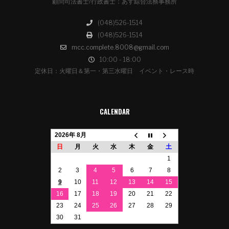
顧問司法書士/行政書士：あす綜合法務事務所
(048)526-1514
(048)526-1514
mcc.complete.8008@gmail.com
10:00 - 18:00
定休日：火曜日＆第一・第三水曜日 イベント・レース時
CALENDAR
2026年 8月
日
月
火
水
木
金
土
1
2
3
4
5
6
7
8
9
10
11
12
13
14
15
16
17
18
19
20
21
22
23
24
25
26
27
28
29
30
31