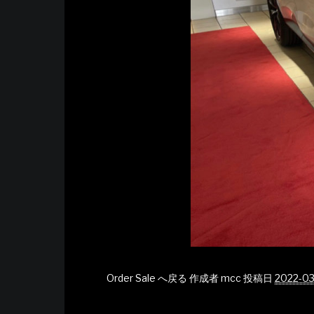
Order Sale へ戻る
作成者
mcc
投稿日
2022-0