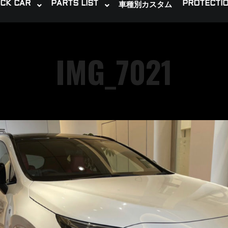
CK CAR
PARTS LIST
PROTECTIO
車種別カスタム
IMG_7021