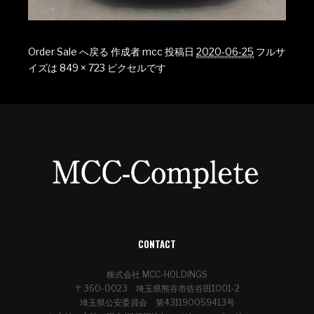
Order Sale へ戻る
作成者
mcc
投稿日
2020-06-25
フルサ
イズは
849 × 723
ピクセルです
CONTACT
株式会社 MCC-HOLDINGS
〒360-0023 埼玉県熊谷市佐谷田1001-2
埼玉県公安委員会 第431190059413号