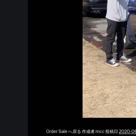
Order Sale へ戻る
作成者
mcc
投稿日
2020-0