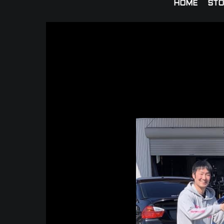
HOME
STO