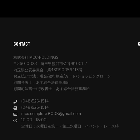
CONTACT
株式会社 MCC-HOLDINGS
〒360-0023 埼玉県熊谷市佐谷田1001-2
埼玉県公安委員会 第431190059413号
お支払い方法：現金/銀行振込/カード/ショッピングローン
顧問弁護士：あす綜合法律事務所
顧問司法書士/行政書士：あす綜合法務事務所
(048)526-1514
(048)526-1514
mcc.complete.8008@gmail.com
10:00 - 18:00
定休日：火曜日＆第一・第三水曜日 イベント・レース時