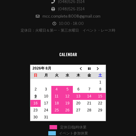
(048)526-1514
(048)526-1514
mcc.complete.8008@gmail.com
10:00 - 18:00
定休日：火曜日＆第一・第三水曜日 イベント・レース時
CALENDAR
2026年 8月
日
月
火
水
木
金
土
1
2
3
4
5
6
7
8
9
10
11
12
13
14
15
16
17
18
19
20
21
22
23
24
25
26
27
28
29
30
31
定休日/臨時休業
イベント参加休業