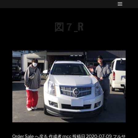
図７_R
Order Sale へ戻る
作成者
mcc
投稿日
2020-07-09
フルサ