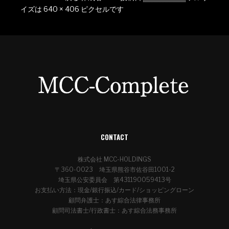
イズは
640 × 406
ピクセルです
CONTACT
株式会社 MCC-HOLDINGS
〒360-0023 埼玉県熊谷市佐谷田1001-2
埼玉県公安委員会 第431190059413号
お支払い方法：現金/銀行振込/カード/ショッピングローン
顧問弁護士：あす綜合法律事務所
顧問司法書士/行政書士：あす綜合法務事務所