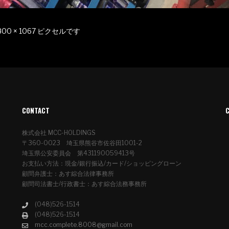
800 × 1067
ピクセルです
CONTACT
株式会社 MCC-HOLDINGS
〒360-0023 埼玉県熊谷市佐谷田1001-2
埼玉県公安委員会 第431190059413号
お支払い方法：現金/銀行振込/カード/ショッピングローン
顧問弁護士：あす綜合法律事務所
顧問司法書士/行政書士：あす綜合法務事務所
(048)526-1514
(048)526-1514
mcc.complete.8008@gmail.com