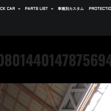
CK CAR
PARTS LIST
車種別カスタム
PROTECTIO
080144014787569