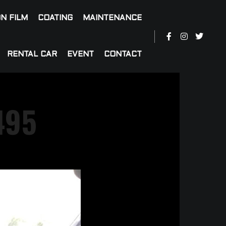
N FILM
COATING
MAINTENANCE
RENTAL CAR
EVENT
CONTACT
495