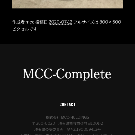
作成者
mcc
投稿日
2020-07-12
フルサイズは
800 × 600
ピクセルです
CONTACT
株式会社 MCC-HOLDINGS
〒360-0023 埼玉県熊谷市佐谷田1001-2
埼玉県公安委員会 第431190059413号