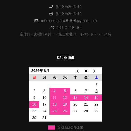
(048)526-1514
(048)526-1514
mcc.complete.8008@gmail.com
10:00 - 18:00
定休日：火曜日＆第一・第三水曜日 イベント・レース時
CALENDAR
2026年 8月
日
月
火
水
木
金
土
1
2
3
4
5
6
7
8
9
10
11
12
13
14
15
16
17
18
19
20
21
22
23
24
25
26
27
28
29
30
31
定休日/臨時休業