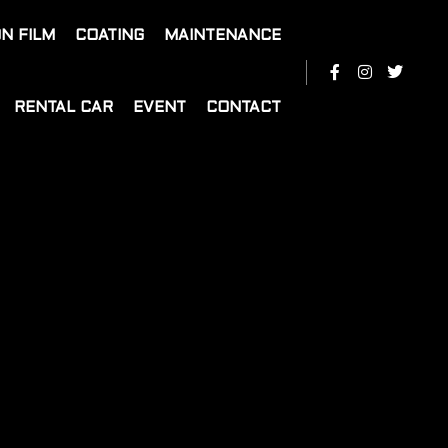
N FILM
COATING
MAINTENANCE
RENTAL CAR
EVENT
CONTACT