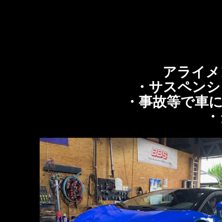
アライメ
・サスペンシ
・事故等で車に
・