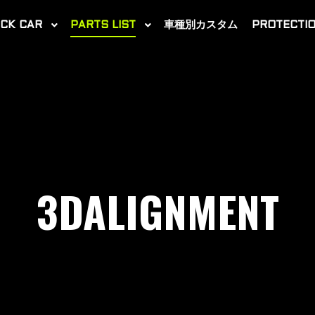
CK CAR
PARTS LIST
車種別カスタム
PROTECTIO
3DALIGNMENT