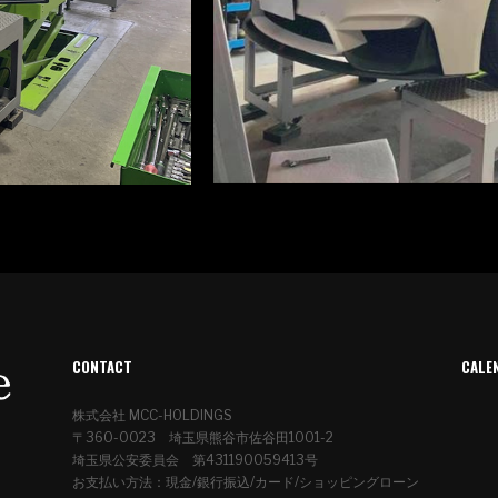
CONTACT
CALE
株式会社 MCC-HOLDINGS
〒360-0023 埼玉県熊谷市佐谷田1001-2
埼玉県公安委員会 第431190059413号
お支払い方法：現金/銀行振込/カード/ショッピングローン