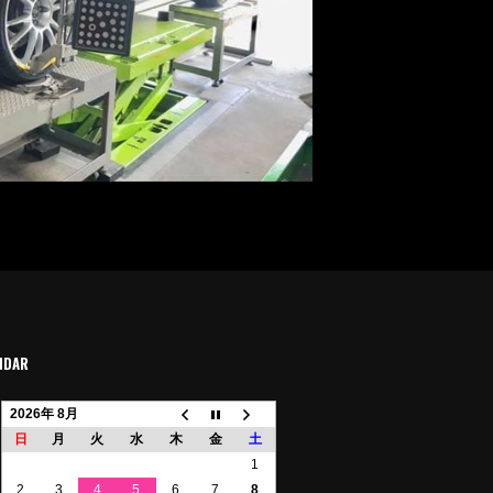
NDAR
2026年 8月
日
月
火
水
木
金
土
1
2
3
4
5
6
7
8