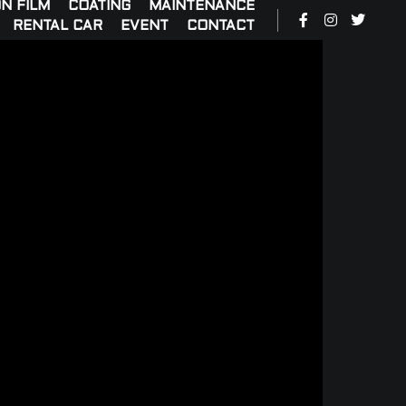
N FILM
COATING
MAINTENANCE
RENTAL CAR
EVENT
CONTACT