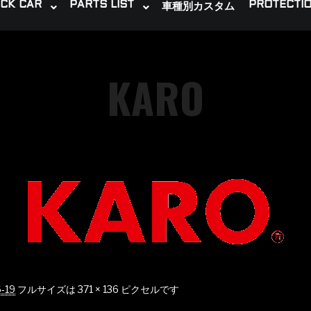
CK CAR
PARTS LIST
PROTECTIO
車種別カスタム
KARO
-19
フルサイズは
371 × 136
ピクセルです