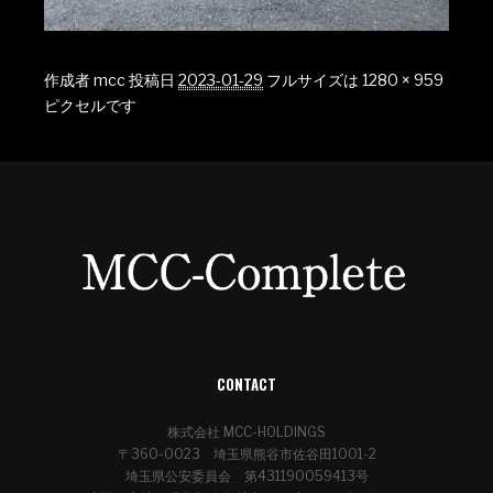
作成者
mcc
投稿日
2023-01-29
フルサイズは
1280 × 959
ピクセルです
CONTACT
株式会社 MCC-HOLDINGS
〒360-0023 埼玉県熊谷市佐谷田1001-2
埼玉県公安委員会 第431190059413号