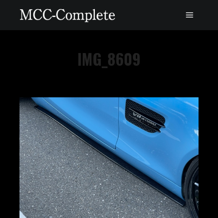
IMG_8609