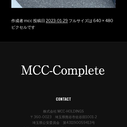
作成者
mcc
投稿日
2023-01-29
フルサイズは
640 × 480
ピクセルです
CONTACT
株式会社 MCC-HOLDINGS
〒360-0023 埼玉県熊谷市佐谷田1001-2
埼玉県公安委員会 第431190059413号