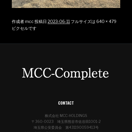
作成者
mcc
投稿日
2023-06-11
フルサイズは
640 × 479
ピクセルです
CONTACT
株式会社 MCC-HOLDINGS
〒360-0023 埼玉県熊谷市佐谷田1001-2
埼玉県公安委員会 第431190059413号