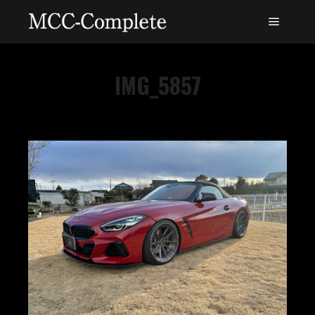
IMG_5857