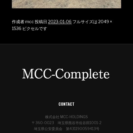
作成者
mcc
投稿日
2023-01-06
フルサイズは
2049 ×
1536
ピクセルです
CONTACT
株式会社 MCC-HOLDINGS
〒360-0023 埼玉県熊谷市佐谷田1001-2
埼玉県公安委員会 第431190059413号