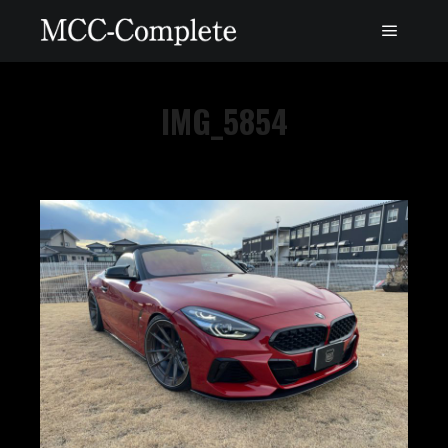
IMG_5854