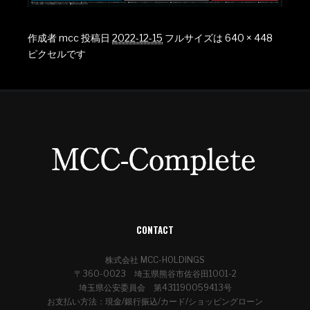
作成者
mcc
投稿日
2022-12-15
フルサイズは
640 × 448
ピクセルです
CONTACT
株式会社 MCC-HOLDINGS
〒360-0023 埼玉県熊谷市佐谷田1001-2
埼玉県公安委員会 第431190059413号
お支払い方法：現金/銀行振込/カード/ショッピングローン