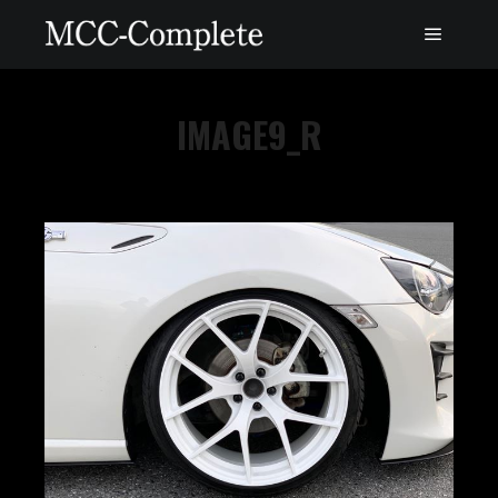
IMAGE9_R