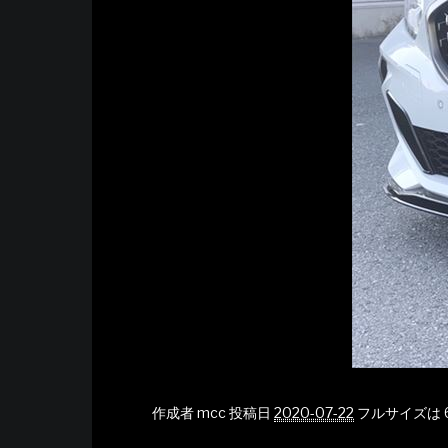
作成者
mcc
投稿日
2020-07-22
フルサイズは