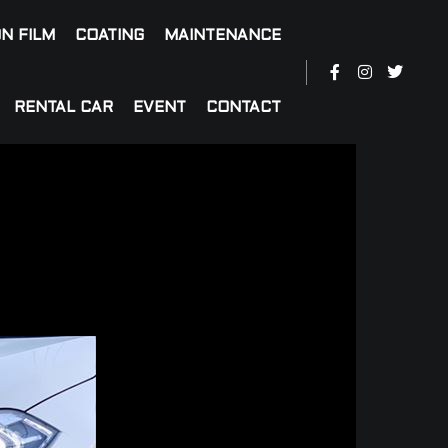
N FILM
COATING
MAINTENANCE
RENTAL CAR
EVENT
CONTACT