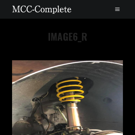
IMAGE6_R