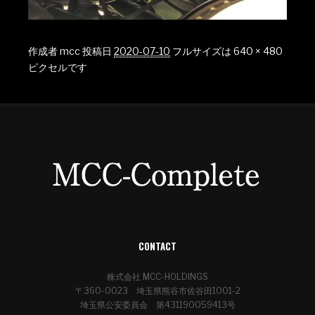
作成者
mcc
投稿日
2020-07-10
フルサイズは
640 × 480
ピクセルです
CONTACT
株式会社 MCC-HOLDINGS
〒360-0023 埼玉県熊谷市佐谷田1001-2
埼玉県公安委員会 第431190059413号