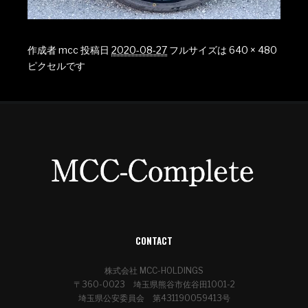
作成者
mcc
投稿日
2020-08-27
フルサイズは
640 × 480
ピクセルです
CONTACT
株式会社 MCC-HOLDINGS
〒360-0023 埼玉県熊谷市佐谷田1001-2
埼玉県公安委員会 第431190059413号