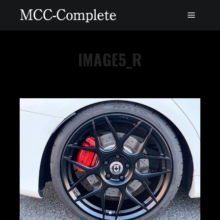
IMAGE5_R