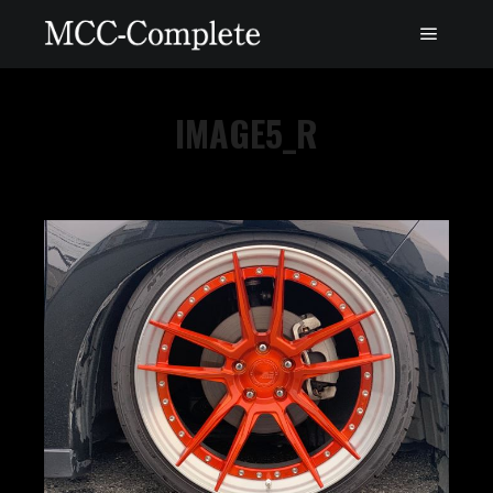
IMAGE5_R