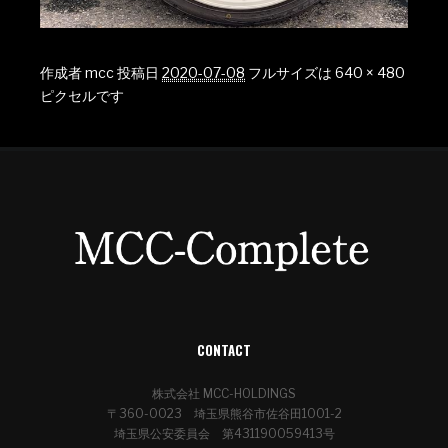
作成者
mcc
投稿日
2020-07-08
フルサイズは
640 × 480
ピクセルです
CONTACT
株式会社 MCC-HOLDINGS
〒360-0023 埼玉県熊谷市佐谷田1001-2
埼玉県公安委員会 第431190059413号