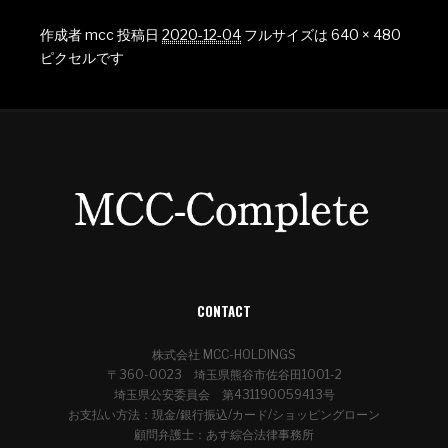
作成者
mcc
投稿日
2020-12-04
フルサイズは
640 × 480
ピクセルです
CONTACT
株式会社 MCC-HOLDINGS
〒360-0023 埼玉県熊谷市佐谷田1001-2
埼玉県公安委員会 第431190059413号
お支払い方法：現金/銀行振込/カード/ショッピングローン
顧問弁護士：あす綜合法律事務所