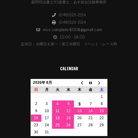
顧問司法書士/行政書士：あす綜合法務事務所
(048)526-1514
(048)526-1514
mcc.complete.8008@gmail.com
10:00 - 18:00
定休日：火曜日＆第一・第三水曜日 イベント・レース時
CALENDAR
2026年 8月
日
月
火
水
木
金
土
1
2
3
4
5
6
7
8
9
10
11
12
13
14
15
16
17
18
19
20
21
22
23
24
25
26
27
28
29
30
31