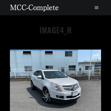
IMAGE4_R