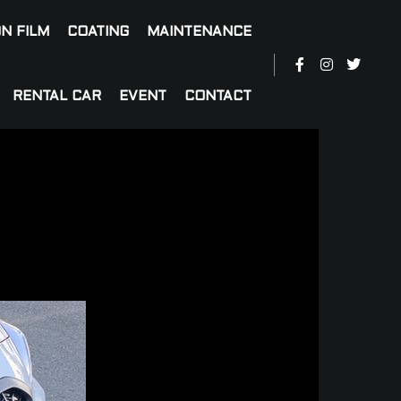
N FILM
COATING
MAINTENANCE
RENTAL CAR
EVENT
CONTACT