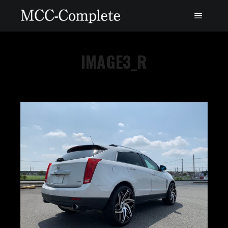
IMAGE3_R