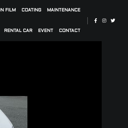
N FILM
COATING
MAINTENANCE
RENTAL CAR
EVENT
CONTACT