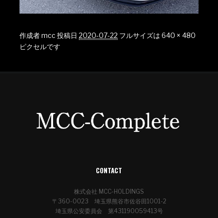
作成者
mcc
投稿日
2020-07-22
フルサイズは
640 × 480
ピクセルです
CONTACT
株式会社 MCC-HOLDINGS
〒360-0023 埼玉県熊谷市佐谷田1001-2
埼玉県公安委員会 第431190059413号