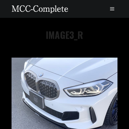
IMAGE3_R