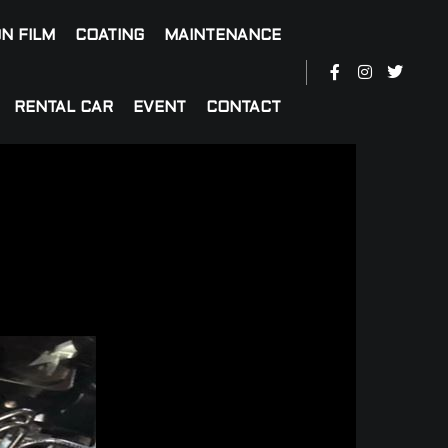
N FILM
COATING
MAINTENANCE
RENTAL CAR
EVENT
CONTACT