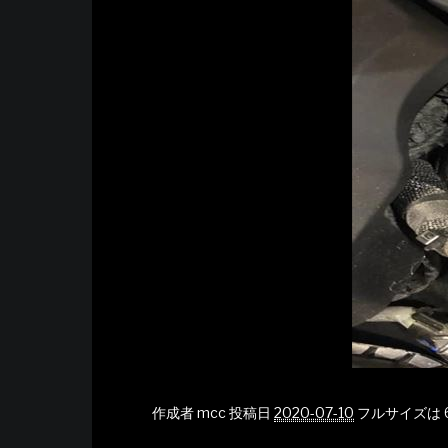
作成者
mcc
投稿日
2020-07-10
フルサイズは