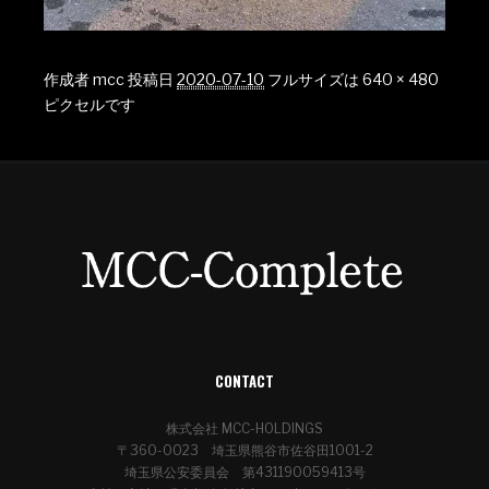
作成者
mcc
投稿日
2020-07-10
フルサイズは
640 × 480
ピクセルです
CONTACT
株式会社 MCC-HOLDINGS
〒360-0023 埼玉県熊谷市佐谷田1001-2
埼玉県公安委員会 第431190059413号