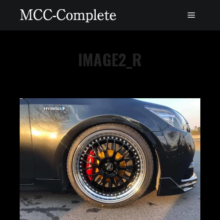
IMAGE2_R