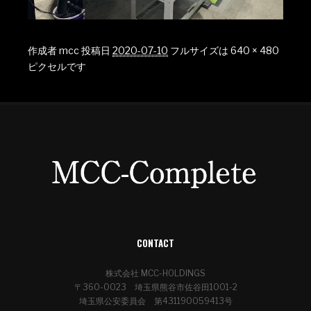
作成者
mcc
投稿日
2020-07-10
フルサイズは
640 × 480
ピクセルです
CONTACT
株式会社 MCC-HOLDINGS
〒360-0023 埼玉県熊谷市佐谷田1001-2
埼玉県公安委員会 第431190059413号