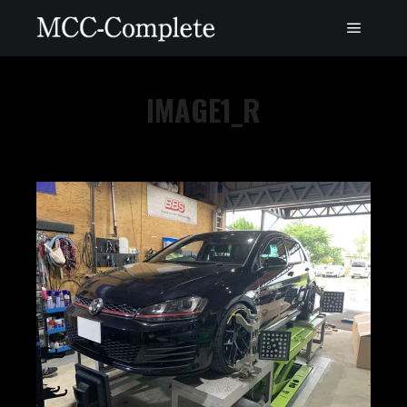
IMAGE1_R