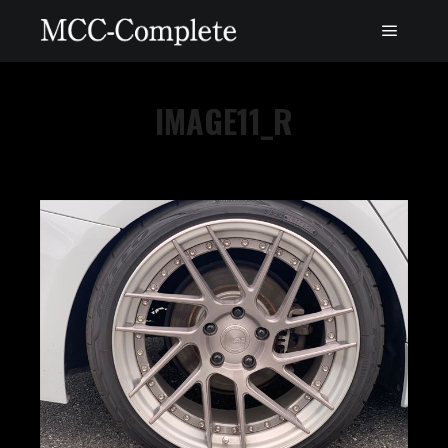
IMAGE11_R