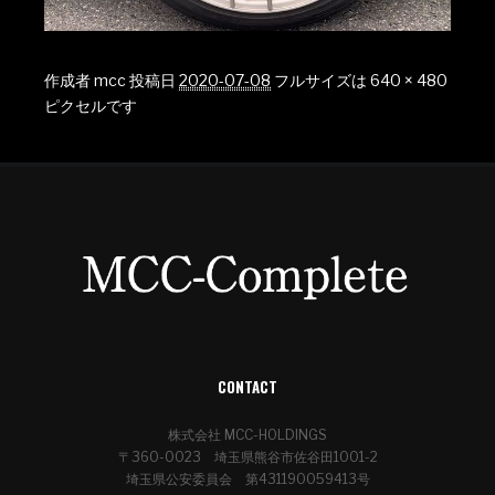
作成者
mcc
投稿日
2020-07-08
フルサイズは
640 × 480
ピクセルです
CONTACT
株式会社 MCC-HOLDINGS
〒360-0023 埼玉県熊谷市佐谷田1001-2
埼玉県公安委員会 第431190059413号