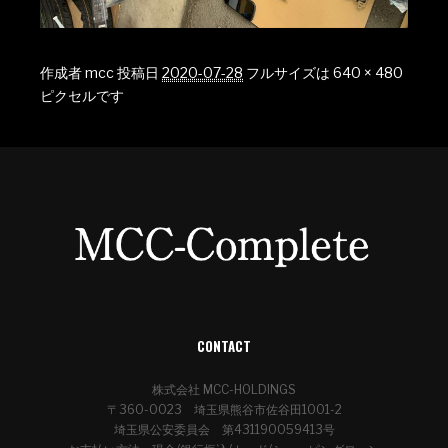
作成者
mcc
投稿日
2020-07-28
フルサイズは
640 × 480
ピクセルです
CONTACT
株式会社 MCC-HOLDINGS
〒360-0023 埼玉県熊谷市佐谷田1001-2
埼玉県公安委員会 第431190059413号