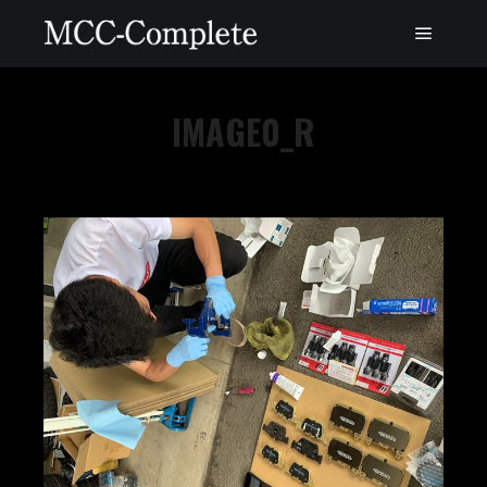
IMAGE0_R