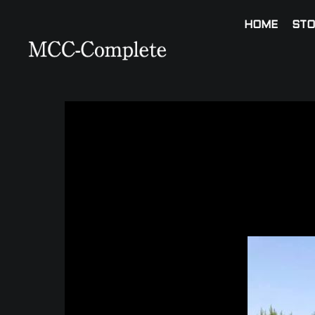
HOME
STO