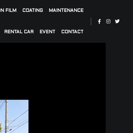
N FILM
COATING
MAINTENANCE
RENTAL CAR
EVENT
CONTACT