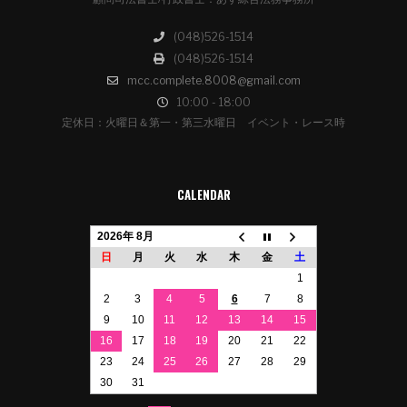
(048)526-1514
(048)526-1514
mcc.complete.8008@gmail.com
10:00 - 18:00
定休日：火曜日＆第一・第三水曜日 イベント・レース時
CALENDAR
2026年 8月
日
月
火
水
木
金
土
1
2
3
4
5
6
7
8
9
10
11
12
13
14
15
16
17
18
19
20
21
22
23
24
25
26
27
28
29
30
31