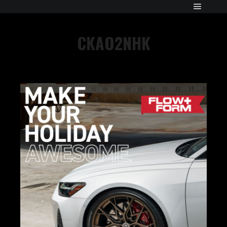
CKAO2NHK