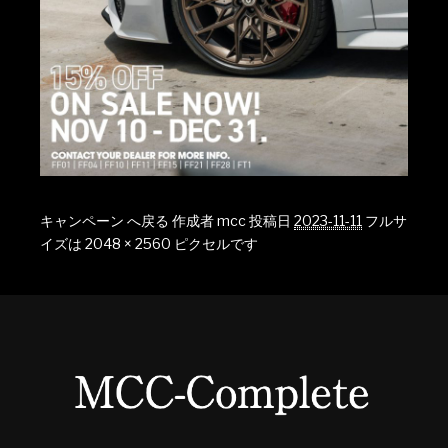
キャンペーン へ戻る
作成者
mcc
投稿日
2023-11-11
フルサ
イズは
2048 × 2560
ピクセルです