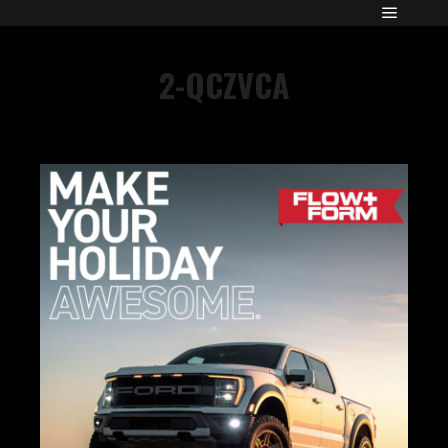
2-QCZVCA