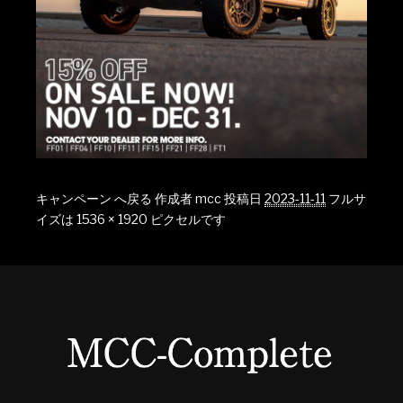
キャンペーン へ戻る
作成者
mcc
投稿日
2023-11-11
フルサ
イズは
1536 × 1920
ピクセルです