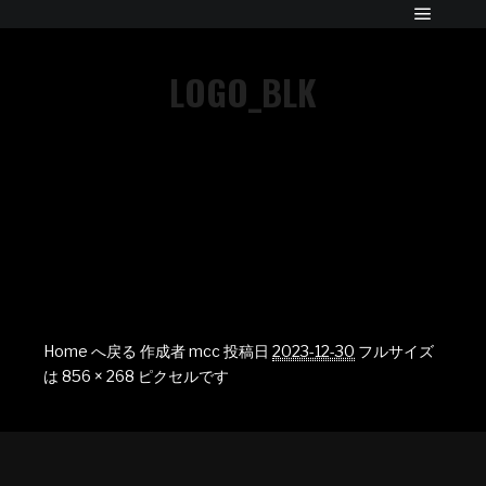
LOGO_BLK
Home へ戻る
作成者
mcc
投稿日
2023-12-30
フルサイズ
は
856 × 268
ピクセルです