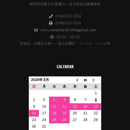
顧問司法書士/行政書士：あす綜合法務事務所
(048)526-1514
(048)526-1514
mcc.complete.8008@gmail.com
10:00 - 18:00
定休日：火曜日＆第一・第三水曜日 イベント・レース時
CALENDAR
2026年 8月
日
月
火
水
木
金
土
1
2
3
4
5
6
7
8
9
10
11
12
13
14
15
16
17
18
19
20
21
22
23
24
25
26
27
28
29
30
31