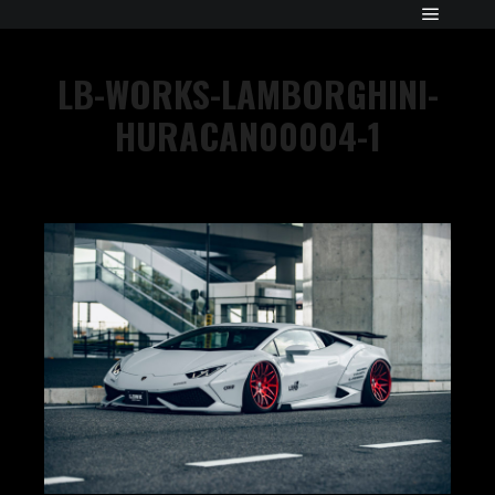
LB-WORKS-LAMBORGHINI-
HURACAN00004-1