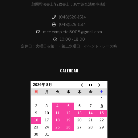
顧問司法書士/行政書士：あす綜合法務事務所
(048)526-1514
(048)526-1514
mcc.complete.8008@gmail.com
10:00 - 18:00
定休日：火曜日＆第一・第三水曜日 イベント・レース時
CALENDAR
2026年 8月
日
月
火
水
木
金
土
1
2
3
4
5
6
7
8
9
10
11
12
13
14
15
16
17
18
19
20
21
22
23
24
25
26
27
28
29
30
31