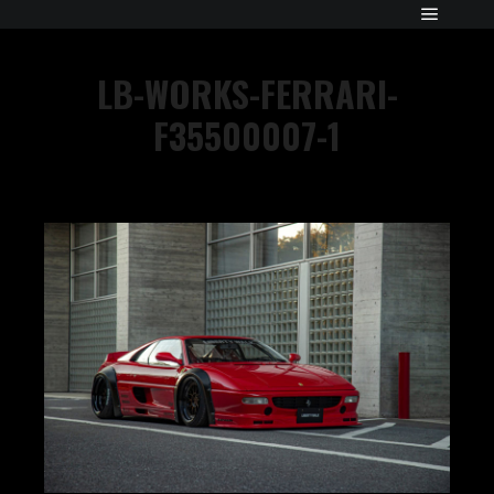
LB-WORKS-FERRARI-
F35500007-1