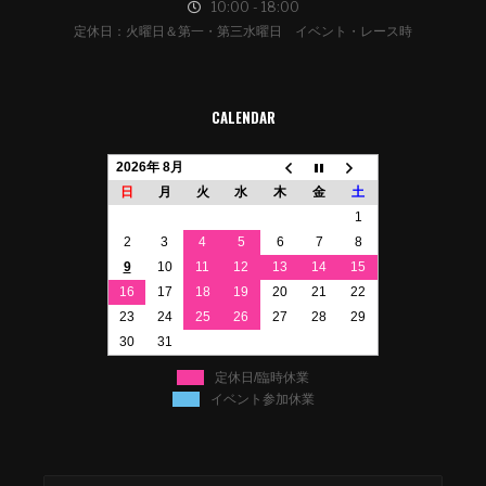
10:00 - 18:00
定休日：火曜日＆第一・第三水曜日 イベント・レース時
CALENDAR
2026年 8月
日
月
火
水
木
金
土
1
2
3
4
5
6
7
8
9
10
11
12
13
14
15
16
17
18
19
20
21
22
23
24
25
26
27
28
29
30
31
定休日/臨時休業
イベント参加休業