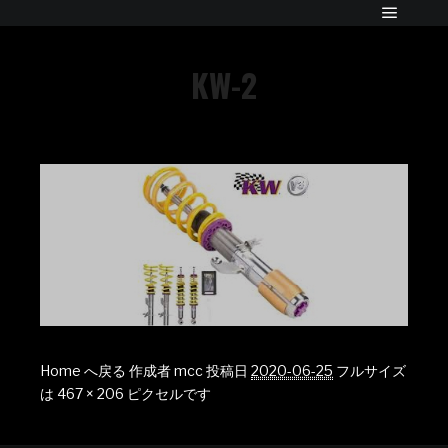
KW-2
Home へ戻る
作成者
mcc
投稿日
2020-06-25
フルサイズ
は
467 × 206
ピクセルです