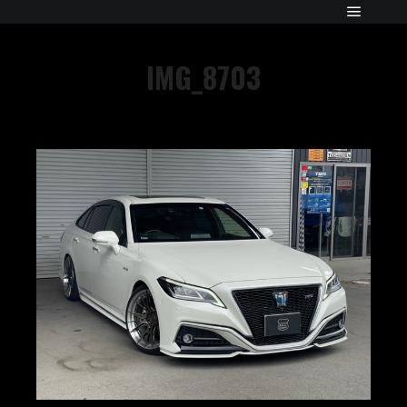
IMG_8703