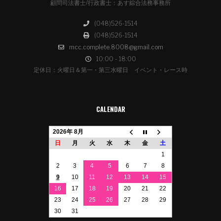
顧問司法書士/行政書士：あす綜合法務事務所
(048)526-1514
(048)526-1514
mcc.complete.8008@gmail.com
10:00 - 18:00
定休日：火曜日＆第一・第三水曜日 イベント・レース時
CALENDAR
2026年 8月
日
月
火
水
木
金
土
1
2
3
4
5
6
7
8
9
10
11
12
13
14
15
16
17
18
19
20
21
22
23
24
25
26
27
28
29
30
31