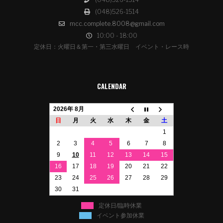
(048)526-1514
mcc.complete.8008@gmail.com
10:00 - 18:00
定休日：火曜日＆第一・第三水曜日 イベント・レース時
CALENDAR
2026年 8月
日
月
火
水
木
金
土
1
2
3
4
5
6
7
8
9
10
11
12
13
14
15
16
17
18
19
20
21
22
23
24
25
26
27
28
29
30
31
定休日/臨時休業
イベント参加休業