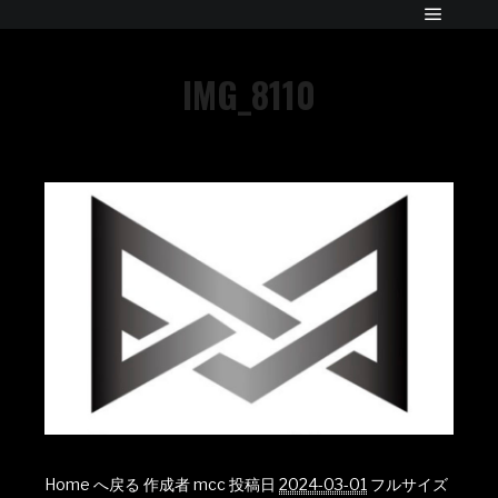
IMG_8110
Home へ戻る
作成者
mcc
投稿日
2024-03-01
フルサイズ