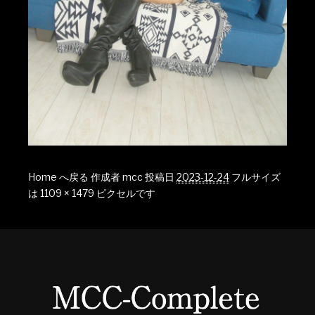
Home へ戻る
作成者
mcc
投稿日
2023-12-24
フルサイズ
は
1109 × 1479
ピクセルです