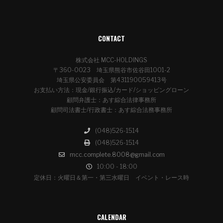
CONTACT
株式会社 MCC-HOLDINGS
〒360-0023 埼玉県熊谷市佐谷田1001-2
埼玉県公安委員会 第431190059413号
お支払い方法：現金/銀行振込/カード/ショッピングローン
顧問弁護士：あす綜合法律事務所
顧問司法書士/行政書士：あす綜合法務事務所
(048)526-1514
(048)526-1514
mcc.complete.8008@gmail.com
10:00 - 18:00
定休日：火曜日＆第一・第三水曜日 イベント・レース時
CALENDAR