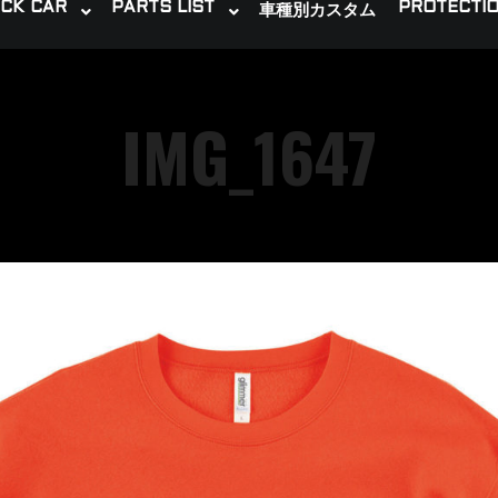
CK CAR
PARTS LIST
PROTECTIO
車種別カスタム
IMG_1647