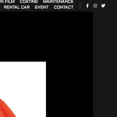
N FILM
COATING
MAINTENANCE
RENTAL CAR
EVENT
CONTACT