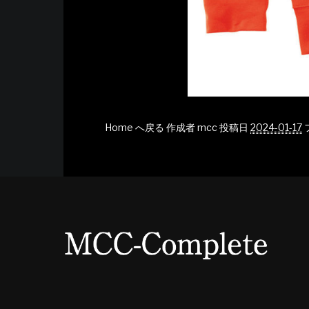
Home へ戻る
作成者
mcc
投稿日
2024-01-17