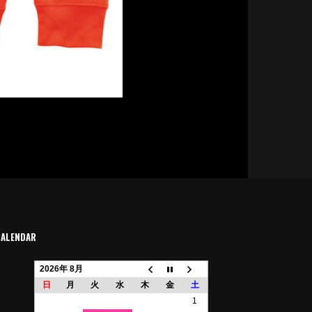
CALENDAR
2026年 8月
日
月
火
水
木
金
土
1