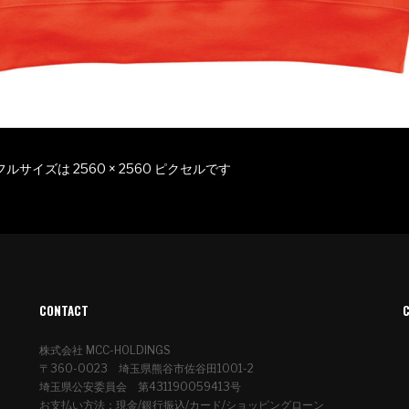
フルサイズは
2560 × 2560
ピクセルです
CONTACT
株式会社 MCC-HOLDINGS
〒360-0023 埼玉県熊谷市佐谷田1001-2
埼玉県公安委員会 第431190059413号
お支払い方法：現金/銀行振込/カード/ショッピングローン