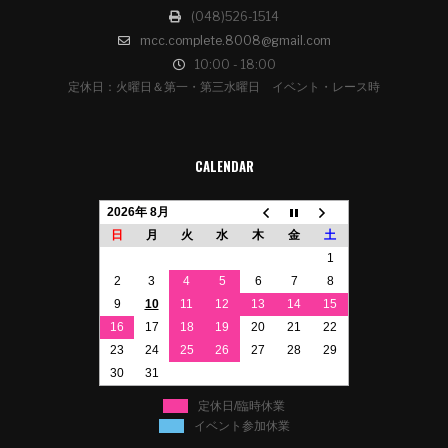
(048)526-1514
mcc.complete.8008@gmail.com
10:00 - 18:00
定休日：火曜日＆第一・第三水曜日 イベント・レース時
CALENDAR
2026年 8月
日
月
火
水
木
金
土
1
2
3
4
5
6
7
8
9
10
11
12
13
14
15
16
17
18
19
20
21
22
23
24
25
26
27
28
29
30
31
定休日/臨時休業
イベント参加休業