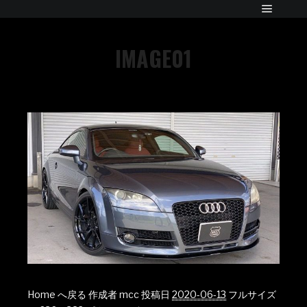
IMAGE01
Home へ戻る
作成者
mcc
投稿日
2020-06-13
フルサイズ