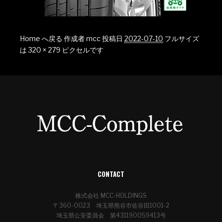
Home へ戻る
作成者
mcc
投稿日
2022-07-10
フルサイズ
は
320 × 279
ピクセルです
CONTACT
株式会社 MCC-HOLDINGS
〒360-0023 埼玉県熊谷市佐谷田1001-2
埼玉県公安委員会 第431190059413号