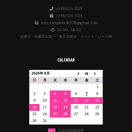
(048)526-1514
(048)526-1514
mcc.complete.8008@gmail.com
10:00 - 18:00
定休日：火曜日＆第一・第三水曜日 イベント・レース時
CALENDAR
2026年 8月
日
月
火
水
木
金
土
1
2
3
4
5
6
7
8
9
10
11
12
13
14
15
16
17
18
19
20
21
22
23
24
25
26
27
28
29
30
31
定休日/臨時休業