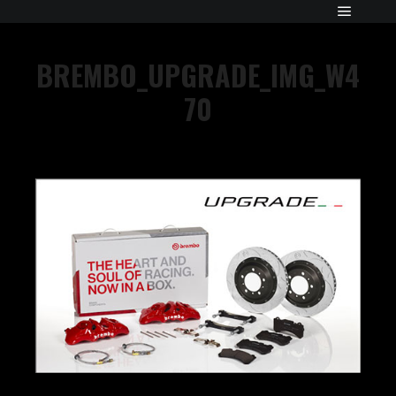
BREMBO_UPGRADE_IMG_W4
70