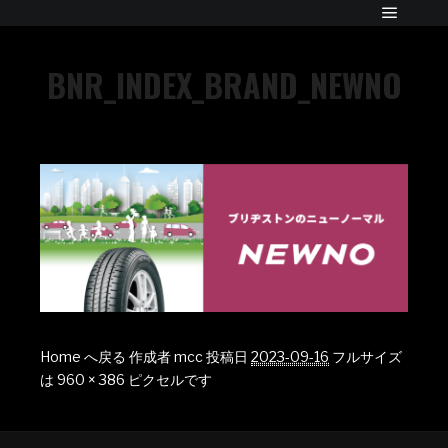
BNR_INDEX_BRAND_NEWNO
Home へ戻る
作成者
mcc
投稿日
2023-09-16
フルサイズ
は
960 × 386
ピクセルです