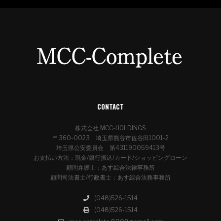
CONTACT
株式会社 MCC-HOLDINGS
〒360-0023 埼玉県熊谷市佐谷田1001-2
埼玉県公安委員会 第431190059413号
お支払い方法：現金/銀行振込/カード/ショッピングローン
顧問弁護士：あす綜合法律事務所
顧問司法書士/行政書士：あす綜合法務事務所
(048)526-1514
(048)526-1514