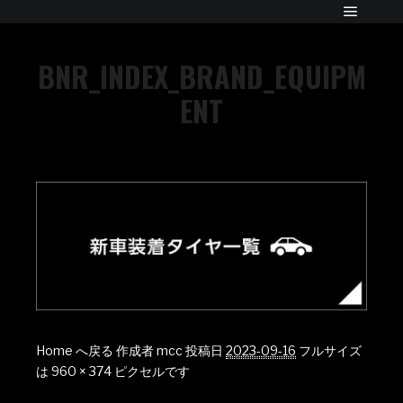
BNR_INDEX_BRAND_EQUIPM
ENT
Home へ戻る
作成者
mcc
投稿日
2023-09-16
フルサイズ
は
960 × 374
ピクセルです