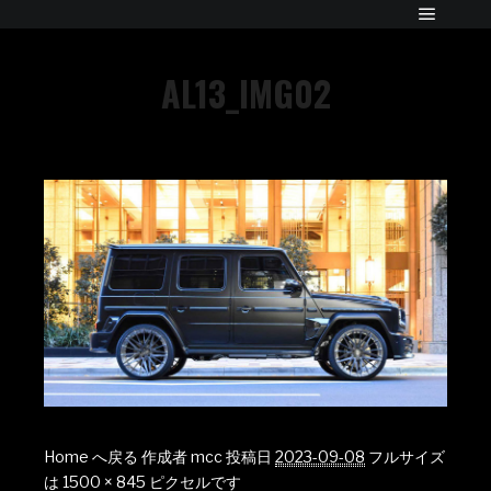
AL13_IMG02
Home へ戻る
作成者
mcc
投稿日
2023-09-08
フルサイズ
は
1500 × 845
ピクセルです