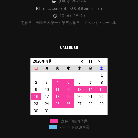
(048)526-1514
mcc.complete.8008@gmail.com
10:00 - 18:00
定休日：火曜日＆第一・第三水曜日 イベント・レース時
CALENDAR
2026年 8月
日
月
火
水
木
金
土
1
2
3
4
5
6
7
8
9
10
11
12
13
14
15
16
17
18
19
20
21
22
23
24
25
26
27
28
29
30
31
定休日/臨時休業
イベント参加休業